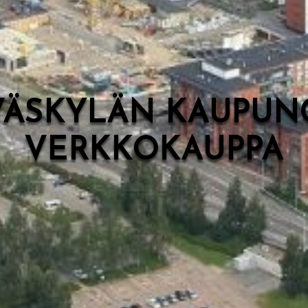
VÄSKYLÄN KAUPUN
VERKKOKAUPPA