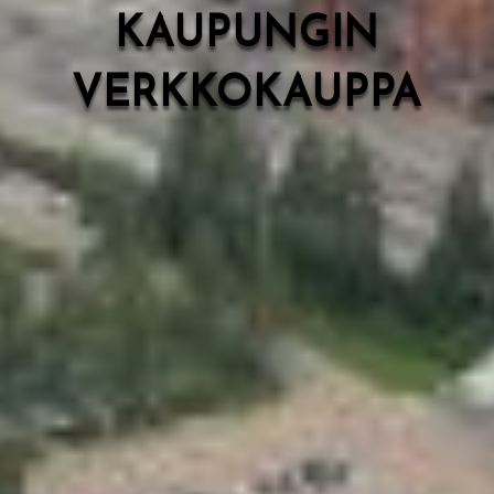
KAUPUNGIN
VERKKOKAUPPA