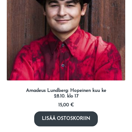
Amadeus Lundberg: Hopeinen kuu ke
28.10. klo 17
15,00
€
LISÄÄ OSTOSKORIIN