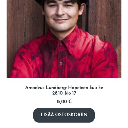
Amadeus Lundberg: Hopeinen kuu ke
28.10. klo 17
15,00
€
LISÄÄ OSTOSKORIIN