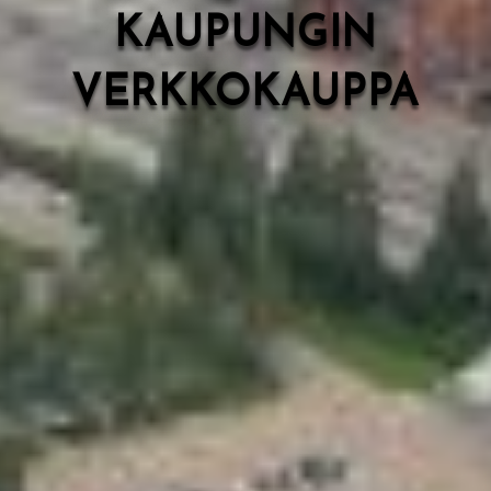
KAUPUNGIN
VERKKOKAUPPA